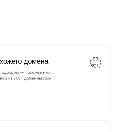
охожего домена
 подбором — похожее имя
ной из 700+ доменных зон.