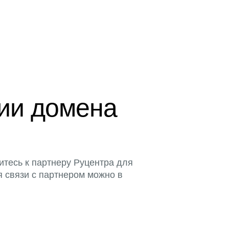
ции домена
итесь к партнеру Руцентра для
я связи с партнером можно в