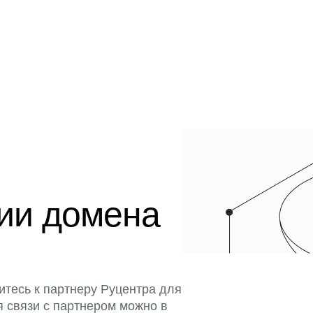
ции домена
итесь к партнеру Руцентра для
я связи с партнером можно в