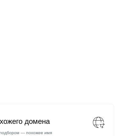
охожего домена
 подбором — похожее имя